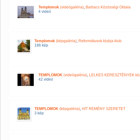
Templomok
(videógaléria)
,
Barbacs Közösségi Oldala
4 videó
Templomok
(képgaléria)
,
Reformátusok klubja klub
186 kép
TEMPLOMOK
(videógaléria)
,
LELKES KERESZTÉNYEK kö
42 videó
TEMPLOMOK
(képgaléria)
,
HIT REMÉNY SZERETET
3 kép