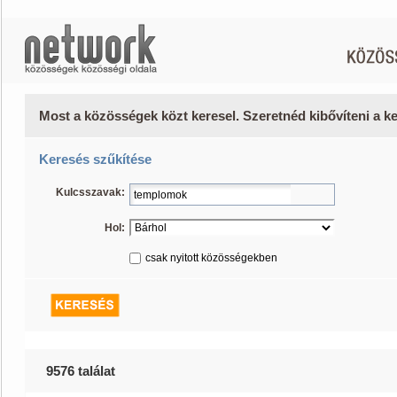
Most a közösségek közt keresel. Szeretnéd kibővíteni a 
Keresés szűkítése
Kulcsszavak:
Hol:
csak nyitott közösségekben
9576 találat