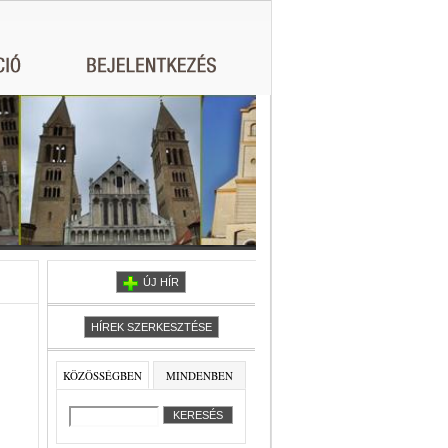
ÚJ HÍR
HÍREK SZERKESZTÉSE
KÖZÖSSÉGBEN
MINDENBEN