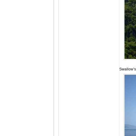
Swallow’s