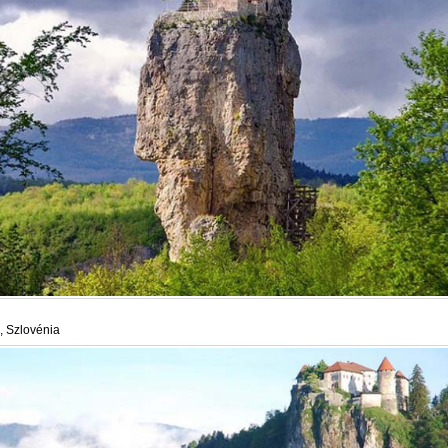
, Szlovénia