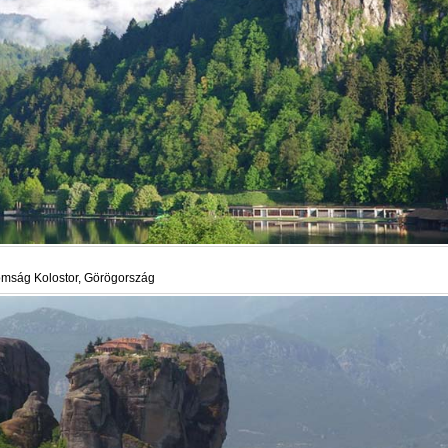
mság Kolostor, Görögország