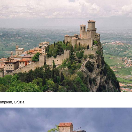
emplom, Grúzia