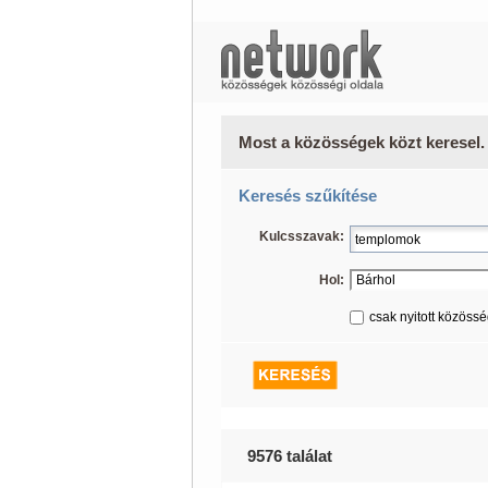
Most a közösségek közt keresel.
Keresés szűkítése
Kulcsszavak:
Hol:
csak nyitott közöss
9576 találat