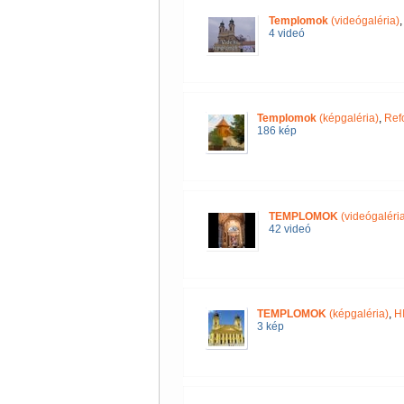
Templomok
(videógaléria)
4 videó
Templomok
(képgaléria)
,
Ref
186 kép
TEMPLOMOK
(videógaléria
42 videó
TEMPLOMOK
(képgaléria)
,
H
3 kép