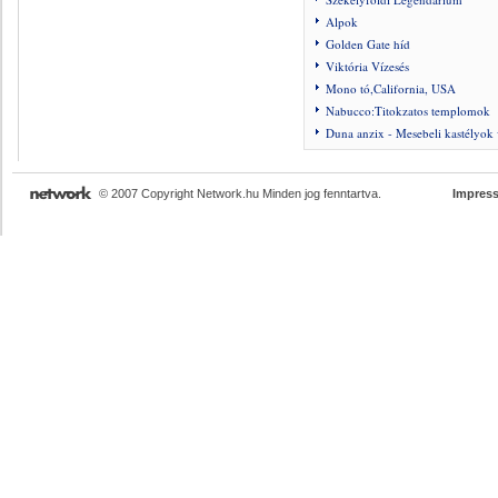
Alpok
Golden Gate híd
Viktória Vízesés
Mono tó,California, USA
Nabucco:Titokzatos templomok
Duna anzix - Mesebeli kastélyok
© 2007 Copyright Network.hu Minden jog fenntartva.
Impres