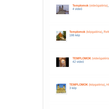
Templomok
(videógaléria)
4 videó
Templomok
(képgaléria)
,
Ref
186 kép
TEMPLOMOK
(videógaléria
42 videó
TEMPLOMOK
(képgaléria)
,
H
3 kép