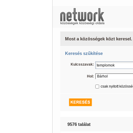
Most a közösségek közt keresel.
Keresés szűkítése
Kulcsszavak:
Hol:
csak nyitott közöss
9576 találat