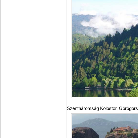
Szentháromság Kolostor, Görögor