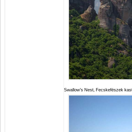
Swallow’s Nest, Fecskefészek kast