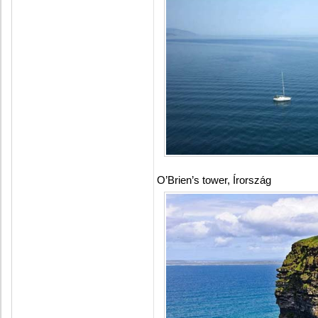
O’Brien’s tower, Írország