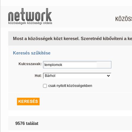
Most a közösségek közt keresel. Szeretnéd kibővíteni a 
Keresés szűkítése
Kulcsszavak:
Hol:
csak nyitott közösségekben
9576 találat