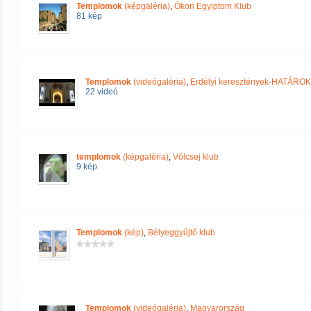
Templomok
(képgaléria)
,
Ókori Egyiptom Klub
81 kép
Templomok
(videógaléria)
,
Erdélyi keresztények-HATÁRO
22 videó
templomok
(képgaléria)
,
Völcsej klub
9 kép
Templomok
(kép)
,
Bélyeggyűjtő klub
Templomok
(videógaléria)
,
Magyarország