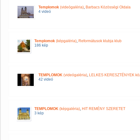
Templomok
(videógaléria)
,
Barbacs Közösségi Oldala
4 videó
Templomok
(képgaléria)
,
Reformátusok klubja klub
186 kép
TEMPLOMOK
(videógaléria)
,
LELKES KERESZTÉNYEK kö
42 videó
TEMPLOMOK
(képgaléria)
,
HIT REMÉNY SZERETET
3 kép