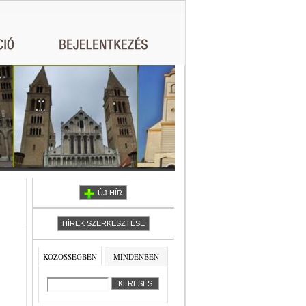
ÚJ HÍR
HÍREK SZERKESZTÉSE
KÖZÖSSÉGBEN
MINDENBEN