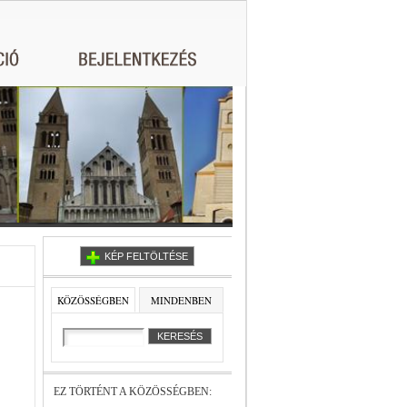
KÉP FELTÖLTÉSE
KÖZÖSSÉGBEN
MINDENBEN
EZ TÖRTÉNT A KÖZÖSSÉGBEN: