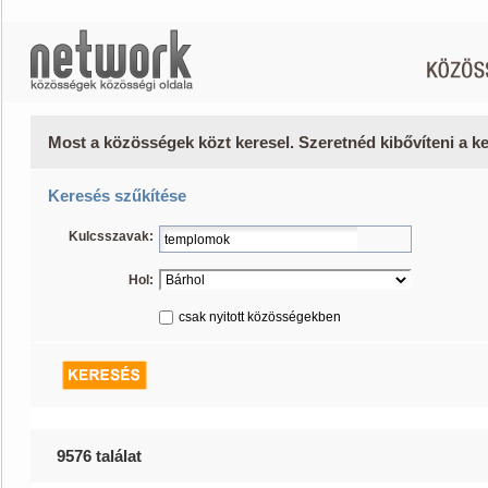
Most a közösségek közt keresel. Szeretnéd kibővíteni a 
Keresés szűkítése
Kulcsszavak:
Hol:
csak nyitott közösségekben
9576 találat