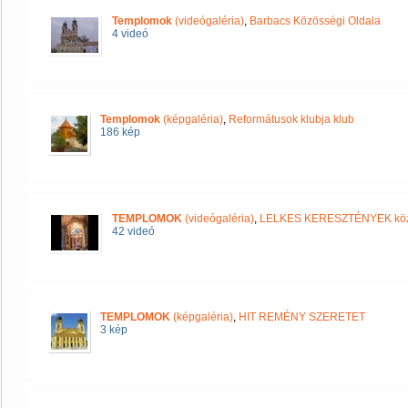
Templomok
(videógaléria)
,
Barbacs Közösségi Oldala
4 videó
Templomok
(képgaléria)
,
Reformátusok klubja klub
186 kép
TEMPLOMOK
(videógaléria)
,
LELKES KERESZTÉNYEK kö
42 videó
TEMPLOMOK
(képgaléria)
,
HIT REMÉNY SZERETET
3 kép