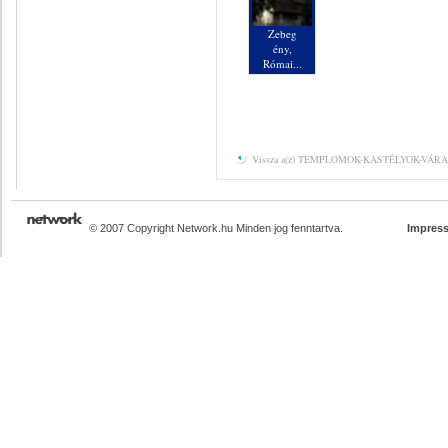
Zebeg
ény,
Római...
Vissza a(z) TEMPLOMOK-KASTÉLYOK-VÁRAK 
© 2007 Copyright Network.hu Minden jog fenntartva.
Impres