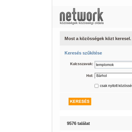
Most a közösségek közt keresel.
Keresés szűkítése
Kulcsszavak:
Hol:
csak nyitott közöss
9576 találat