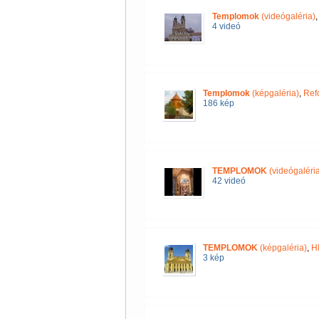
Templomok
(videógaléria)
4 videó
Templomok
(képgaléria)
,
Ref
186 kép
TEMPLOMOK
(videógaléria
42 videó
TEMPLOMOK
(képgaléria)
,
H
3 kép