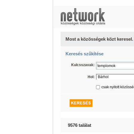
Most a közösségek közt keresel.
Keresés szűkítése
Kulcsszavak:
Hol:
csak nyitott közöss
9576 találat