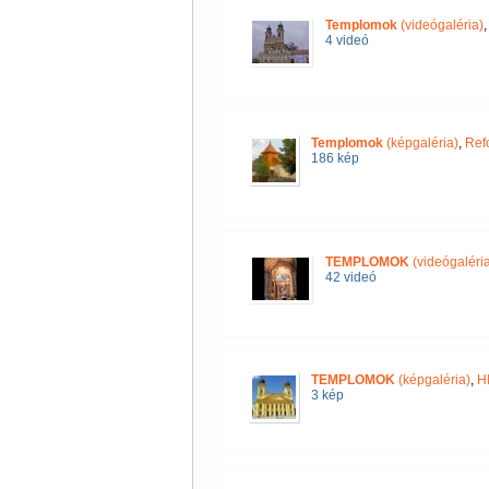
Templomok
(videógaléria)
4 videó
Templomok
(képgaléria)
,
Ref
186 kép
TEMPLOMOK
(videógaléria
42 videó
TEMPLOMOK
(képgaléria)
,
H
3 kép