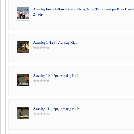
Acsalag bemutatkozik
(képgaléria)
,
Világ Tv - videós portál és közéle
24 kép
Acsalag 1
(kép)
,
Acsalag Klub
Acsalag 10
(kép)
,
Acsalag Klub
Acsalag 11
(kép)
,
Acsalag Klub