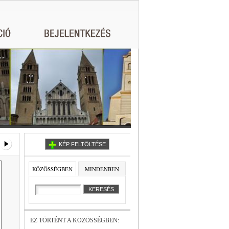
KÉP FELTÖLTÉSE
KÖZÖSSÉGBEN
MINDENBEN
EZ TÖRTÉNT A KÖZÖSSÉGBEN: