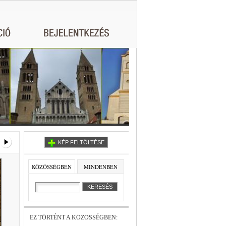
KÉP FELTÖLTÉSE
KÖZÖSSÉGBEN
MINDENBEN
EZ TÖRTÉNT A KÖZÖSSÉGBEN: