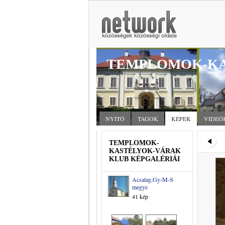
TEMPLOMOK-KA
NYITÓ
TAGOK
KÉPEK
VIDEÓ
TEMPLOMOK-
KASTÉLYOK-VÁRAK
KLUB KÉPGALÉRIÁI
Acsalag,Gy-M-S
megye
41 kép