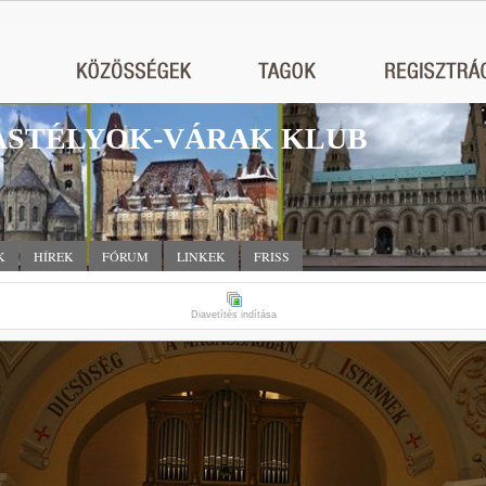
STÉLYOK-VÁRAK KLUB
K
HÍREK
FÓRUM
LINKEK
FRISS
Diavetítés indítása