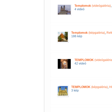
Templomok
(videógaléria)
4 videó
Templomok
(képgaléria)
,
Ref
186 kép
TEMPLOMOK
(videógaléria
42 videó
TEMPLOMOK
(képgaléria)
,
H
3 kép