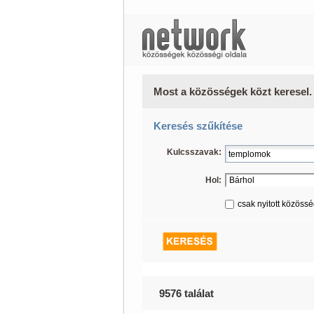
Most a közösségek közt keresel.
Keresés szűkítése
Kulcsszavak:
Hol:
csak nyitott közöss
9576 találat