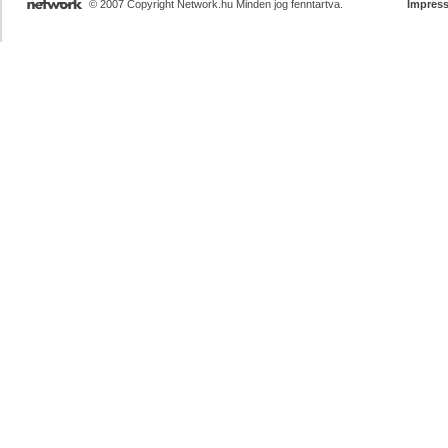
© 2007 Copyright Network.hu Minden jog fenntartva.
Impres