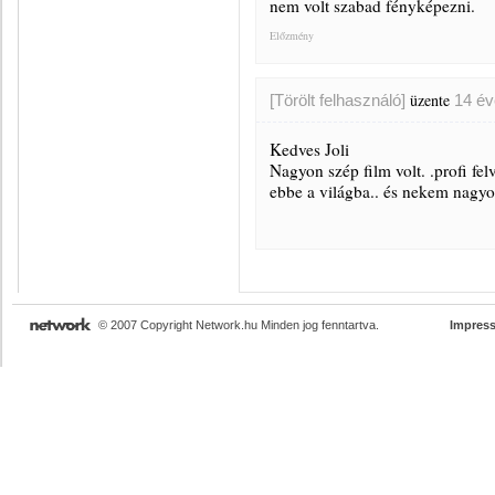
nem volt szabad fényképezni.
Előzmény
üzente
[Törölt felhasználó]
14 év
Kedves Joli
Nagyon szép film volt. .profi fel
ebbe a világba.. és nekem nagyon
© 2007 Copyright Network.hu Minden jog fenntartva.
Impres