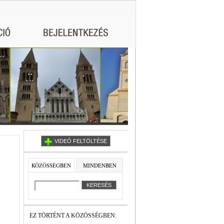
VIDEÓ FELTÖLTÉSE
KÖZÖSSÉGBEN
MINDENBEN
EZ TÖRTÉNT A KÖZÖSSÉGBEN: