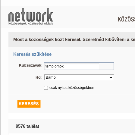
Most a közösségek közt keresel. Szeretnéd kibővíteni a 
Keresés szűkítése
Kulcsszavak:
Hol:
csak nyitott közösségekben
9576 találat