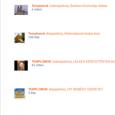
Templomok
(videógaléria)
,
Barbacs Közösségi Oldala
4 videó
Templomok
(képgaléria)
,
Reformátusok klubja klub
186 kép
TEMPLOMOK
(videógaléria)
,
LELKES KERESZTÉNYEK kö
42 videó
TEMPLOMOK
(képgaléria)
,
HIT REMÉNY SZERETET
3 kép