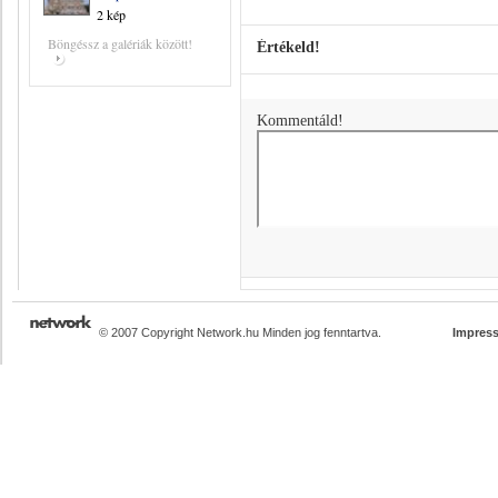
2 kép
Böngéssz a galériák között!
Értékeld!
Kommentáld!
© 2007 Copyright Network.hu Minden jog fenntartva.
Impres