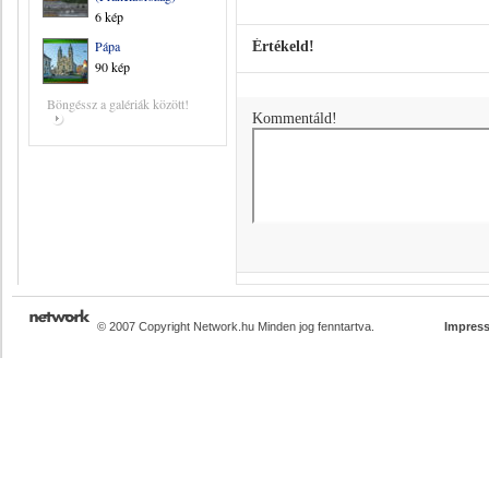
6 kép
Pápa
Értékeld!
90 kép
Böngéssz a galériák között!
Kommentáld!
© 2007 Copyright Network.hu Minden jog fenntartva.
Impres