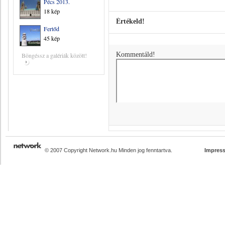
Pécs 2013.
18 kép
Értékeld!
Fertőd
45 kép
Kommentáld!
Böngéssz a galériák között!
© 2007 Copyright Network.hu Minden jog fenntartva.
Impres