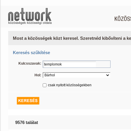
Most a közösségek közt keresel. Szeretnéd kibővíteni a 
Keresés szűkítése
Kulcsszavak:
Hol:
csak nyitott közösségekben
9576 találat