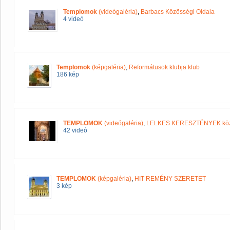
Templomok
(videógaléria)
,
Barbacs Közösségi Oldala
4 videó
Templomok
(képgaléria)
,
Reformátusok klubja klub
186 kép
TEMPLOMOK
(videógaléria)
,
LELKES KERESZTÉNYEK kö
42 videó
TEMPLOMOK
(képgaléria)
,
HIT REMÉNY SZERETET
3 kép