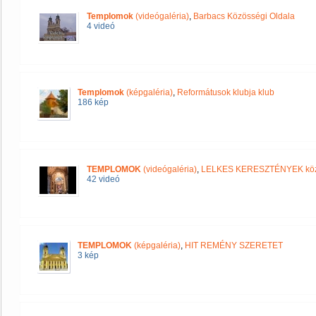
Templomok
(videógaléria)
,
Barbacs Közösségi Oldala
4 videó
Templomok
(képgaléria)
,
Reformátusok klubja klub
186 kép
TEMPLOMOK
(videógaléria)
,
LELKES KERESZTÉNYEK kö
42 videó
TEMPLOMOK
(képgaléria)
,
HIT REMÉNY SZERETET
3 kép