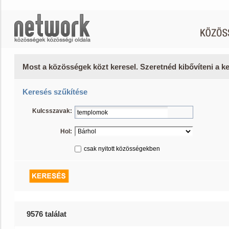
Most a közösségek közt keresel. Szeretnéd kibővíteni a 
Keresés szűkítése
Kulcsszavak:
Hol:
csak nyitott közösségekben
9576 találat