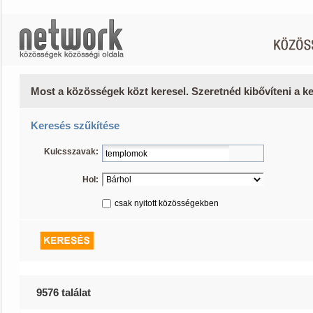
Most a közösségek közt keresel. Szeretnéd kibővíteni a 
Keresés szűkítése
Kulcsszavak:
Hol:
csak nyitott közösségekben
9576 találat