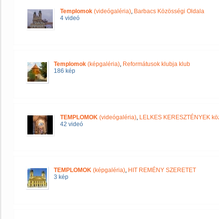
Templomok
(videógaléria)
,
Barbacs Közösségi Oldala
4 videó
Templomok
(képgaléria)
,
Reformátusok klubja klub
186 kép
TEMPLOMOK
(videógaléria)
,
LELKES KERESZTÉNYEK kö
42 videó
TEMPLOMOK
(képgaléria)
,
HIT REMÉNY SZERETET
3 kép