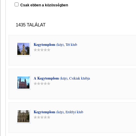
Csak ebben a közösségben
1435 TALÁLAT
Kegytemplom
(kép)
,
Tét klub
A Kegytemplom
(kép)
,
Csikiak klubja
Kegytemplom
(kép)
,
Erdélyi klub