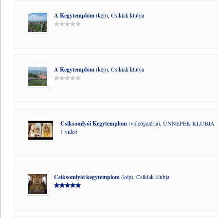
A Kegytemplom
(kép)
,
Csikiak klubja
A Kegytemplom
(kép)
,
Csikiak klubja
Csiksomlyói Kegytemplom
(videógaléria)
,
ÜNNEPEK KLUBJA
1 videó
Csiksomlyói kegytemplom
(kép)
,
Csikiak klubja