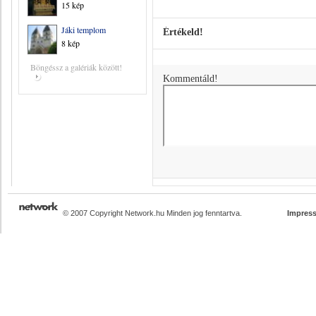
15 kép
Jáki templom
Értékeld!
8 kép
Böngéssz a galériák között!
Kommentáld!
© 2007 Copyright Network.hu Minden jog fenntartva.
Impres