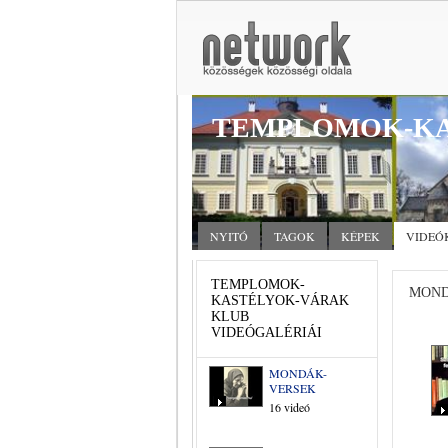
TEMPLOMOK-KA
NYITÓ
TAGOK
KÉPEK
VIDEÓ
TEMPLOMOK-
MOND
KASTÉLYOK-VÁRAK
KLUB
VIDEÓGALÉRIÁI
MONDÁK-
VERSEK
16 videó