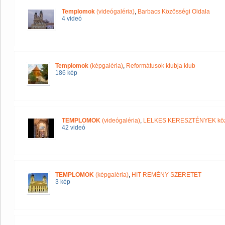
Templomok
(videógaléria)
,
Barbacs Közösségi Oldala
4 videó
Templomok
(képgaléria)
,
Reformátusok klubja klub
186 kép
TEMPLOMOK
(videógaléria)
,
LELKES KERESZTÉNYEK kö
42 videó
TEMPLOMOK
(képgaléria)
,
HIT REMÉNY SZERETET
3 kép