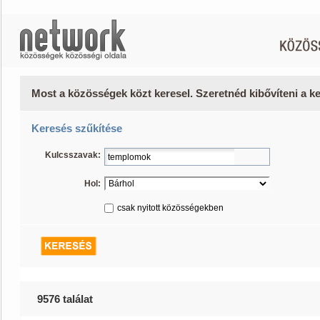
Most a közösségek közt keresel. Szeretnéd kibővíteni a 
Keresés szűkítése
Kulcsszavak:
Hol:
csak nyitott közösségekben
9576 találat