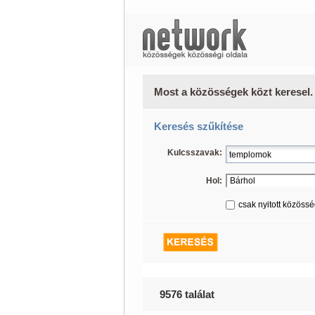
Most a közösségek közt keresel.
Keresés szűkítése
Kulcsszavak:
Hol:
csak nyitott közöss
9576 találat