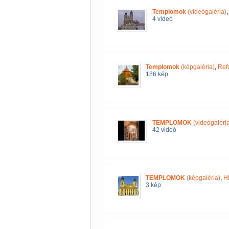
Templomok
(videógaléria)
4 videó
Templomok
(képgaléria)
,
Ref
186 kép
TEMPLOMOK
(videógaléria
42 videó
TEMPLOMOK
(képgaléria)
,
H
3 kép