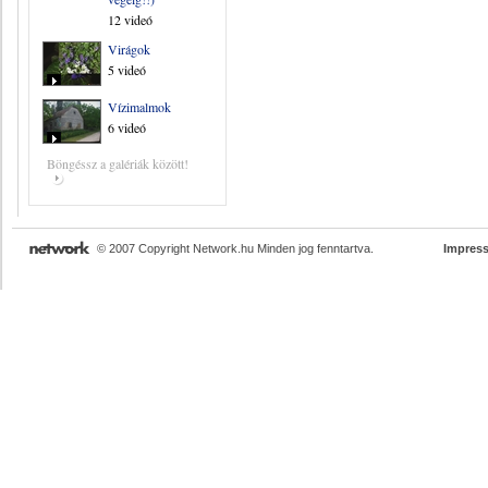
12 videó
Virágok
5 videó
Vízimalmok
6 videó
Böngéssz a galériák között!
© 2007 Copyright Network.hu Minden jog fenntartva.
Impres