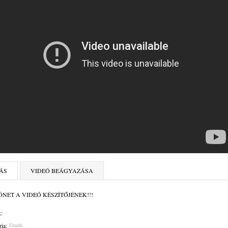
ÁS
VIDEÓ BEÁGYAZÁSA
NET A VIDEÓ KÉSZÍTŐJÉNEK!!!
:
ia:
Utazás