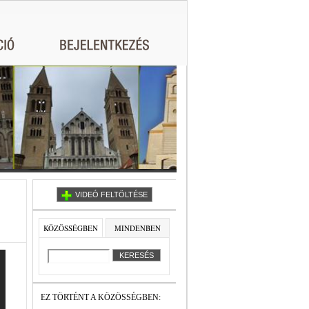
VIDEÓ FELTÖLTÉSE
KÖZÖSSÉGBEN
MINDENBEN
EZ TÖRTÉNT A KÖZÖSSÉGBEN: