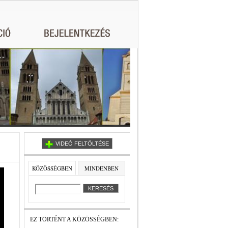
VIDEÓ FELTÖLTÉSE
KÖZÖSSÉGBEN
MINDENBEN
EZ TÖRTÉNT A KÖZÖSSÉGBEN: