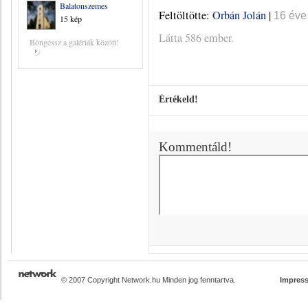
Balatonszemes
Feltöltötte:
Orbán Jolán
|
16 éve
15 kép
Látta 586 ember.
Böngéssz a galériák között!
Értékeld!
Kommentáld!
© 2007 Copyright Network.hu Minden jog fenntartva.
Impres