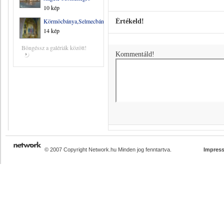
10 kép
Körmöcbánya,Selmecbánya
Értékeld!
14 kép
Böngéssz a galériák között!
Kommentáld!
© 2007 Copyright Network.hu Minden jog fenntartva.
Impres