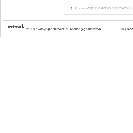
Vissza a(z) TEMPLOMOK-KASTÉLYOK-VÁRAK 
© 2007 Copyright Network.hu Minden jog fenntartva.
Impres