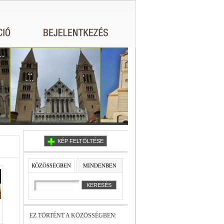
KÉP FELTÖLTÉSE
KÖZÖSSÉGBEN
MINDENBEN
EZ TÖRTÉNT A KÖZÖSSÉGBEN: