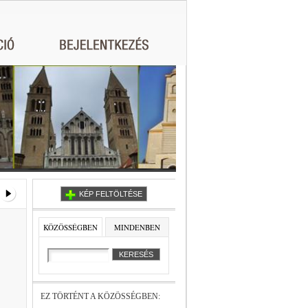
KÉP FELTÖLTÉSE
KÖZÖSSÉGBEN
MINDENBEN
EZ TÖRTÉNT A KÖZÖSSÉGBEN: