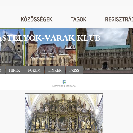
STÉLYOK-VÁRAK KLUB
K
HÍREK
FÓRUM
LINKEK
FRISS
Diavetítés indítása