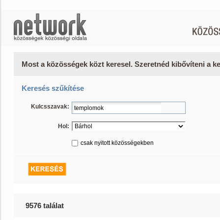
Most a közösségek közt keresel. Szeretnéd kibővíteni a 
Keresés szűkítése
Kulcsszavak:
Hol:
csak nyitott közösségekben
9576 találat