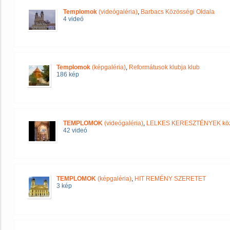
Templomok
(videógaléria)
,
Barbacs Közösségi Oldala
4 videó
Templomok
(képgaléria)
,
Reformátusok klubja klub
186 kép
TEMPLOMOK
(videógaléria)
,
LELKES KERESZTÉNYEK kö
42 videó
TEMPLOMOK
(képgaléria)
,
HIT REMÉNY SZERETET
3 kép