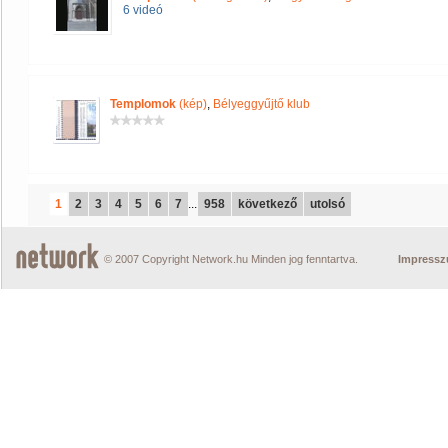
6 videó
Templomok
(kép)
,
Bélyeggyűjtő klub
1
2
3
4
5
6
7
...
958
következő
utolsó
© 2007 Copyright Network.hu Minden jog fenntartva.
Impress