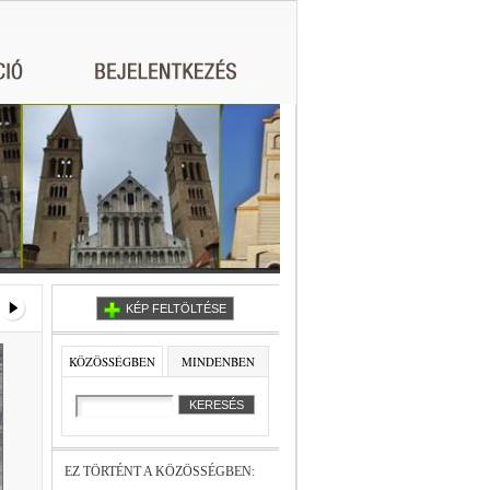
KÉP FELTÖLTÉSE
KÖZÖSSÉGBEN
MINDENBEN
EZ TÖRTÉNT A KÖZÖSSÉGBEN: