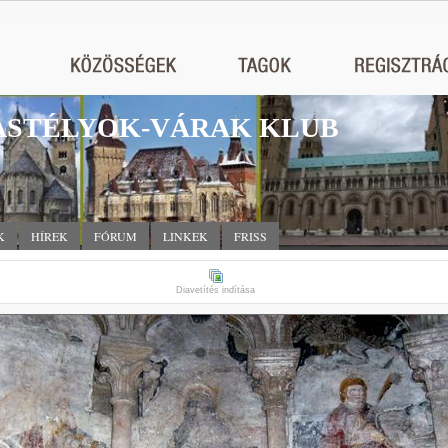
STÉLYOK-VÁRAK KLUB
K
HÍREK
FÓRUM
LINKEK
FRISS
Diavetítés indítása