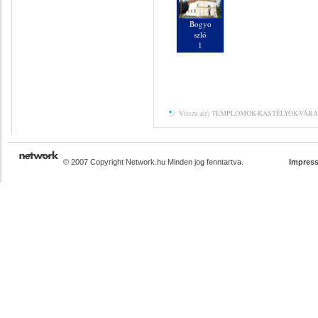
Bogyo
szló
1
Vissza a(z) TEMPLOMOK-KASTÉLYOK-VÁRAK 
© 2007 Copyright Network.hu Minden jog fenntartva.
Impres