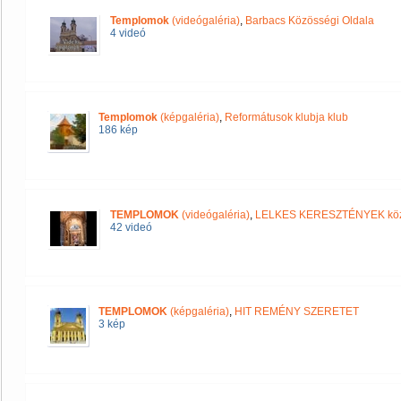
Templomok
(videógaléria)
,
Barbacs Közösségi Oldala
4 videó
Templomok
(képgaléria)
,
Reformátusok klubja klub
186 kép
TEMPLOMOK
(videógaléria)
,
LELKES KERESZTÉNYEK kö
42 videó
TEMPLOMOK
(képgaléria)
,
HIT REMÉNY SZERETET
3 kép