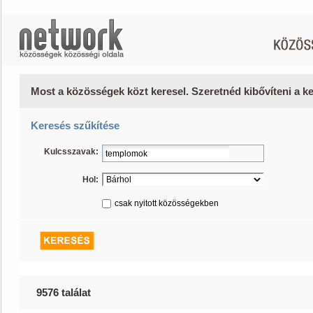
Most a közösségek közt keresel. Szeretnéd kibővíteni a 
Keresés szűkítése
Kulcsszavak:
Hol:
csak nyitott közösségekben
9576 találat