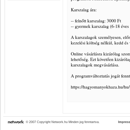
Karszalag ára:
-- felnőtt karszalag: 3000 Ft
-- gyermek karszalag (6-18 éves 
A karszalagok személyesen, elő
kezelési költség nélkül, kedd és
Online vásárlásra kizárólag szo
lehetőség. Ezt követően kizáróla
karszalagok megvásárlása.
A programváltoztatás jogát fennt
https://hagyomanyokhaza.hu/hu
© 2007 Copyright Network.hu Minden jog fenntartva.
Impres