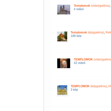
Templomok
(videógaléria)
4 videó
Templomok
(képgaléria)
,
Ref
186 kép
TEMPLOMOK
(videógaléria
42 videó
TEMPLOMOK
(képgaléria)
,
H
3 kép