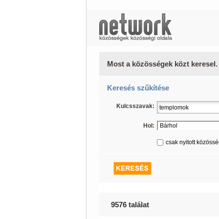
Most a közösségek közt keresel.
Keresés szűkítése
Kulcsszavak:
Hol:
csak nyitott közöss
9576 találat