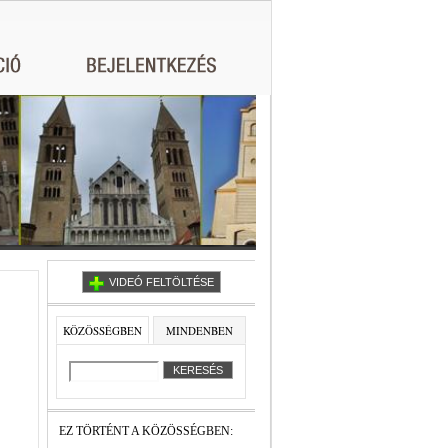
VIDEÓ FELTÖLTÉSE
KÖZÖSSÉGBEN
MINDENBEN
EZ TÖRTÉNT A KÖZÖSSÉGBEN: