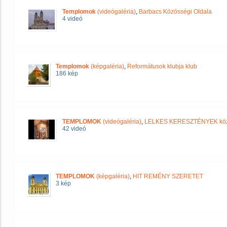
Templomok
(videógaléria)
,
Barbacs Közösségi Oldala
4 videó
Templomok
(képgaléria)
,
Reformátusok klubja klub
186 kép
TEMPLOMOK
(videógaléria)
,
LELKES KERESZTÉNYEK kö
42 videó
TEMPLOMOK
(képgaléria)
,
HIT REMÉNY SZERETET
3 kép