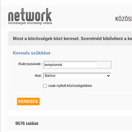
Most a közösségek közt keresel. Szeretnéd kibővíteni a 
Keresés szűkítése
Kulcsszavak:
Hol:
csak nyitott közösségekben
9576 találat