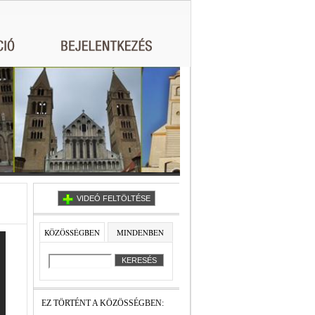
VIDEÓ FELTÖLTÉSE
KÖZÖSSÉGBEN
MINDENBEN
EZ TÖRTÉNT A KÖZÖSSÉGBEN: