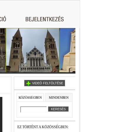
VIDEÓ FELTÖLTÉSE
KÖZÖSSÉGBEN
MINDENBEN
EZ TÖRTÉNT A KÖZÖSSÉGBEN: